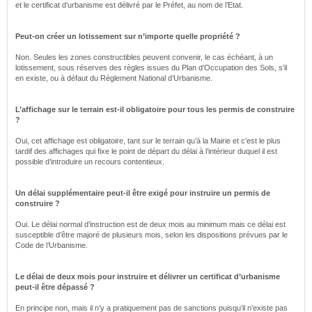
et le certificat d’urbanisme est délivré par le Préfet, au nom de l’Etat.
Peut-on créer un lotissement sur n’importe quelle propriété ?
Non. Seules les zones constructibles peuvent convenir, le cas échéant, à un
lotissement, sous réserves des règles issues du Plan d’Occupation des Sols, s’il
en existe, ou à défaut du Règlement National d’Urbanisme.
L’affichage sur le terrain est-il obligatoire pour tous les permis de construire
?
Oui, cet affichage est obligatoire, tant sur le terrain qu’à la Mairie et c’est le plus
tardif des affichages qui fixe le point de départ du délai à l’intérieur duquel il est
possible d’introduire un recours contentieux.
Un délai supplémentaire peut-il être exigé pour instruire un permis de
construire ?
Oui. Le délai normal d’instruction est de deux mois au minimum mais ce délai est
susceptible d’être majoré de plusieurs mois, selon les dispositions prévues par le
Code de l’Urbanisme.
Le délai de deux mois pour instruire et délivrer un certificat d’urbanisme
peut-il être dépassé ?
En principe non, mais il n’y a pratiquement pas de sanctions puisqu’il n’existe pas