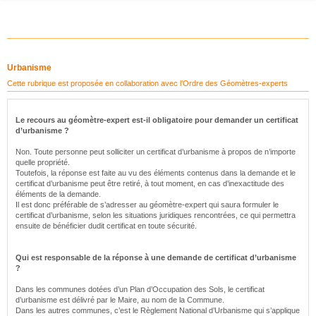
Urbanisme
Cette rubrique est proposée en collaboration avec l’Ordre des Géomètres-experts
Le recours au géomètre-expert est-il obligatoire pour demander un certificat
d’urbanisme ?
Non. Toute personne peut solliciter un certificat d’urbanisme à propos de n’importe
quelle propriété.
Toutefois, la réponse est faite au vu des éléments contenus dans la demande et le
certificat d’urbanisme peut être retiré, à tout moment, en cas d’inexactitude des
éléments de la demande.
Il est donc préférable de s’adresser au géomètre-expert qui saura formuler le
certificat d’urbanisme, selon les situations juridiques rencontrées, ce qui permettra
ensuite de bénéficier dudit certificat en toute sécurité.
Qui est responsable de la réponse à une demande de certificat d’urbanisme
?
Dans les communes dotées d’un Plan d’Occupation des Sols, le certificat
d’urbanisme est délivré par le Maire, au nom de la Commune.
Dans les autres communes, c’est le Règlement National d’Urbanisme qui s’applique